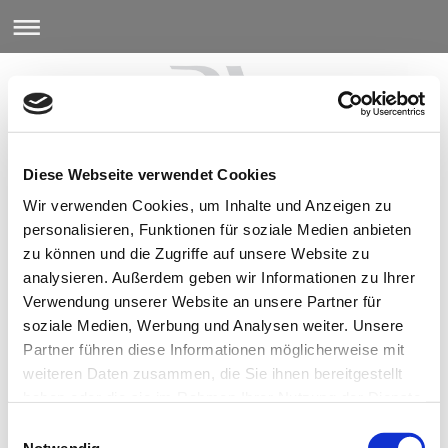
Diese Webseite verwendet Cookies
Wir verwenden Cookies, um Inhalte und Anzeigen zu
personalisieren, Funktionen für soziale Medien anbieten
zu können und die Zugriffe auf unsere Website zu
analysieren. Außerdem geben wir Informationen zu Ihrer
Verwendung unserer Website an unsere Partner für
soziale Medien, Werbung und Analysen weiter. Unsere
Partner führen diese Informationen möglicherweise mit
weiteren Daten zusammen, die Sie ihnen bereitgestellt
haben oder die sie im Rahmen Ihrer Nutzung der Dienste
gesammelt haben.
Sitemap
Einwilligungsauswahl
Notwendig