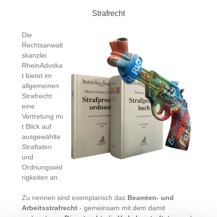
Strafrecht
Die
Rechtsanwalt
skanzlei
RheinAdvoka
t bietet im
allgemeinen
Strafrecht
eine
Vertretung mi
t Blick auf
ausgewählte
Straftaten
und
Ordnungswid
rigkeiten an.
Zu nennen sind exemplarisch das
Beamten- und
Arbeitsstrafrecht
- gemeinsam mit dem damit