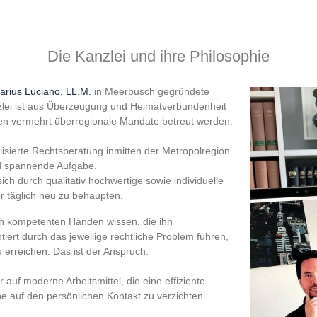
Die Kanzlei und ihre Philosophie
arius Luciano, LL.M.
in Meerbusch gegründete
lei ist aus Überzeugung und Heimatverbundenheit
en vermehrt überregionale Mandate betreut werden.
isierte Rechtsberatung inmitten der Metropolregion
und spannende Aufgabe.
ich durch qualitativ hochwertige sowie individuelle
r täglich neu zu behaupten.
ch kompetenten Händen wissen, die ihn
tiert durch das jeweilige rechtliche Problem führen,
erreichen. Das ist der Anspruch.
ir auf moderne Arbeitsmittel, die eine effiziente
e auf den persönlichen Kontakt zu verzichten.