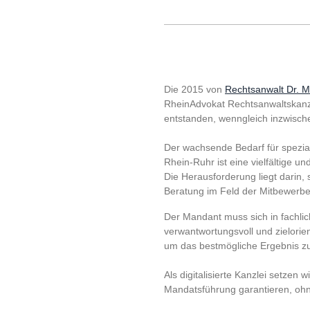
Die 2015 von
Rechtsanwalt Dr. M
RheinAdvokat Rechtsanwaltskanz
entstanden, wenngleich inzwisch
Der wachsende Bedarf für spezial
Rhein-Ruhr
ist eine vielfältige 
Die Herausforderung liegt darin, s
Beratung im Feld der Mitbewerbe
Der Mandant muss sich in fachli
verwantwortungsvoll und zielorien
um das bestmögliche Ergebnis zu 
Als digitalisierte Kanzlei setzen w
Mandatsführung garantieren, ohn