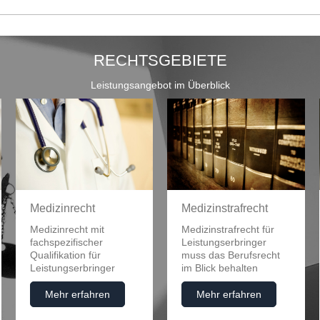
RECHTSGEBIETE
Leistungsangebot im Überblick
Medizinstrafrecht
Medizinrecht
Medizinstrafrecht für
Medizinrecht mit
Leistungserbringer
fachspezifischer
muss das Berufsrecht
Qualifikation für
im Blick behalten
Leistungserbringer
Mehr erfahren
Mehr erfahren