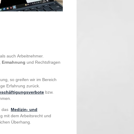
 als auch
Arbeitnehmer.
,
Ermahnung
und Rechtsfragen
ung, so greifen wir im Bereich
nge Erfahrung zurück.
eschäftigungsverbote
bzw.
ommen.
e das
Medizin- und
 mit dem Arbeitsrecht und
tlichen Überhang.