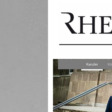
Kanzlei
Kö